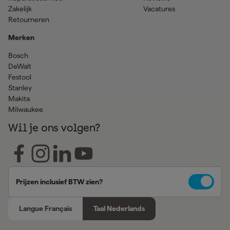
Zakelijk
Vacatures
Retourneren
Merken
Bosch
DeWalt
Festool
Stanley
Makita
Milwaukee
Wil je ons volgen?
Prijzen inclusief BTW zien?
Langue Français
Taal Nederlands