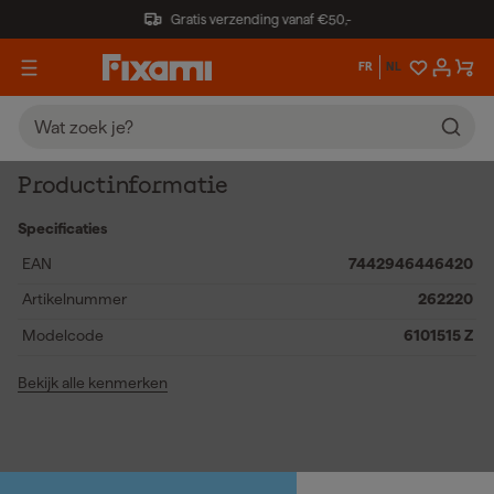
Gratis verzending vanaf €50,-
FR
NL
Productinformatie
Specificaties
EAN
7442946446420
Artikelnummer
262220
Modelcode
6101515 Z
Bekijk alle kenmerken