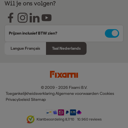
Wil je ons volgen?
Prijzen inclusief BTW zien?
Langue Français
Taal Nederlands
© 2009 - 2026 Fixami B.V.
Toegankelijkheidsverklaring
Algemene voorwaarden
Cookies
Privacybeleid
Sitemap
Klantbeoordeling
8,7
/10
10.960
reviews