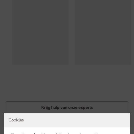
Krijg hulp van onze experts
Cookies
Acties