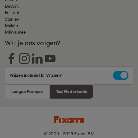
DeWalt
Festool
Stanley
Makita
Milwaukee
Wil je ons volgen?
Prijzen inclusief BTW zien?
Langue Français
Taal Nederlands
© 2009 - 2026 Fixami B.V.