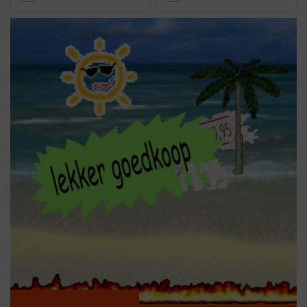
werksokken met verstevigde tenen dragen bij aan een complete
uitrusting. Werkkleding is er in verschillende pasvormen en
maten, met modellen voor zowel heren als dames. Door de
kleding af te stemmen op je klus en het seizoen, werk je
comfortabeler én veiliger.