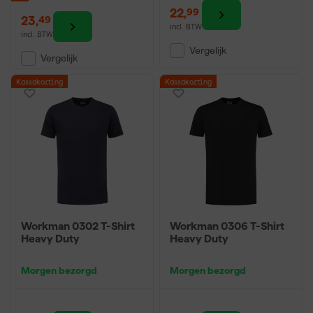
22
,
99
23
,
49
incl. BTW
incl. BTW
Vergelijk
Vergelijk
Kassakorting
Kassakorting
Workman 0302 T-Shirt
Workman 0306 T-Shirt
Heavy Duty
Heavy Duty
Morgen bezorgd
Morgen bezorgd