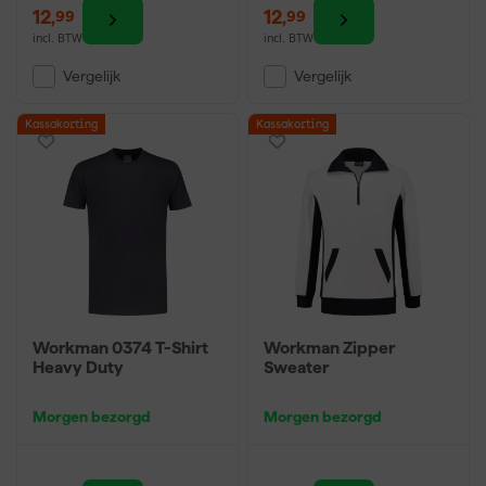
12
,
12
,
99
99
incl. BTW
incl. BTW
Vergelijk
Vergelijk
Kassakorting
Kassakorting
Workman 0374 T-Shirt
Workman Zipper
Heavy Duty
Sweater
Morgen bezorgd
Morgen bezorgd