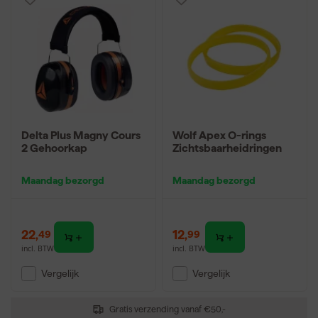
Delta Plus Magny Cours
Wolf Apex O-rings
2 Gehoorkap
Zichtsbaarheidringen
Maandag bezorgd
Maandag bezorgd
22
,
12
,
49
99
incl. BTW
incl. BTW
Vergelijk
Vergelijk
Gratis verzending vanaf €50,-