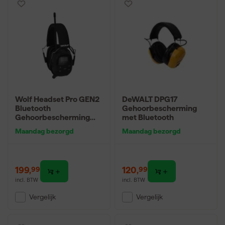
Wolf Headset Pro GEN2
DeWALT DPG17
Bluetooth
Gehoorbescherming
Gehoorbescherming
met Bluetooth
met radio (DAB+ en FM)
Maandag bezorgd
Maandag bezorgd
199
,
120
,
99
99
incl. BTW
incl. BTW
Vergelijk
Vergelijk