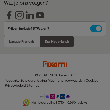
Wil je ons volgen?
Prijzen inclusief BTW zien?
Langue Français
Taal Nederlands
© 2009 - 2026 Fixami B.V.
Toegankelijkheidsverklaring
Algemene voorwaarden
Cookies
Privacybeleid
Sitemap
Klantbeoordeling
8,7
/10
10.960
reviews