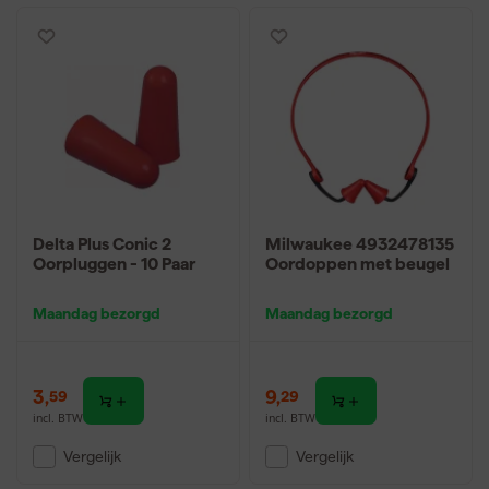
Delta Plus Conic 2
Milwaukee 4932478135
Oorpluggen - 10 Paar
Oordoppen met beugel
Maandag bezorgd
Maandag bezorgd
3
,
9
,
59
29
incl. BTW
incl. BTW
Vergelijk
Vergelijk