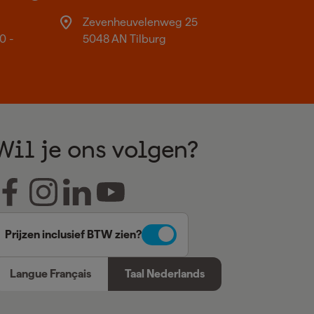
Zevenheuvelenweg 25
0 -
5048 AN Tilburg
Wil je ons volgen?
Prijzen inclusief BTW zien?
Langue Français
Taal Nederlands