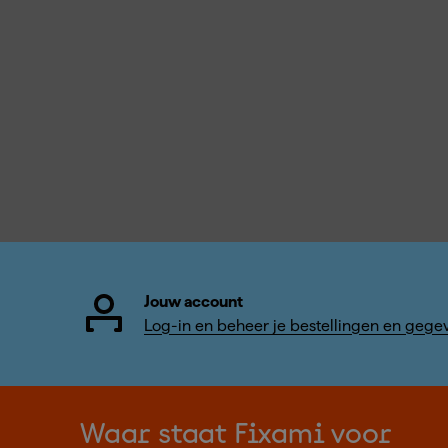
Jouw account
Log-in en beheer je bestellingen en gege
Waar staat Fixami voor