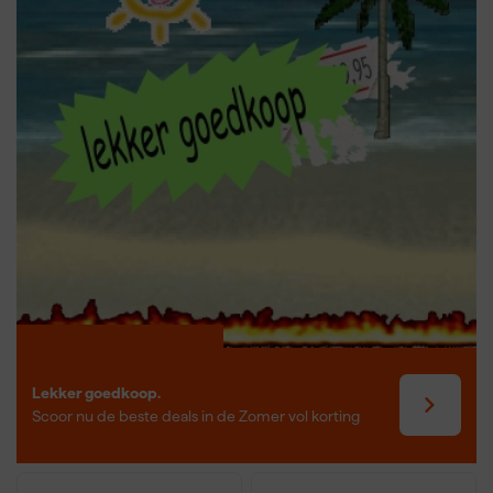
je gaat uitvoeren om de beste resultaten te behalen.
Lekker goedkoop.
Scoor nu de beste deals in de Zomer vol korting