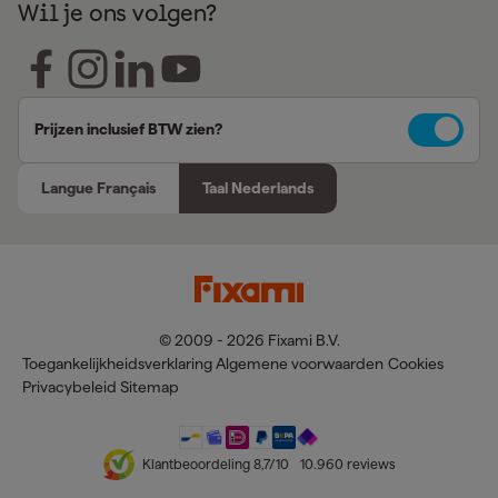
Wil je ons volgen?
Prijzen inclusief BTW zien?
Langue Français
Taal Nederlands
© 2009 - 2026 Fixami B.V.
Toegankelijkheidsverklaring
Algemene voorwaarden
Cookies
Privacybeleid
Sitemap
Klantbeoordeling
8,7
/10
10.960
reviews