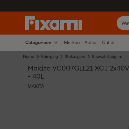
Categorieën
Merken
Acties
Outlet
Home
Reiniging
Stofzuigers
Bouwstofzuigers
Makita VC007GLL21 XGT 2x40V Ma
- 40L
MAKITA