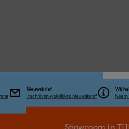
Nieuwsbrief
Wij he
vens
Inschrijven wekelijkse nieuwsbrief
Neem c
Showroom in Til