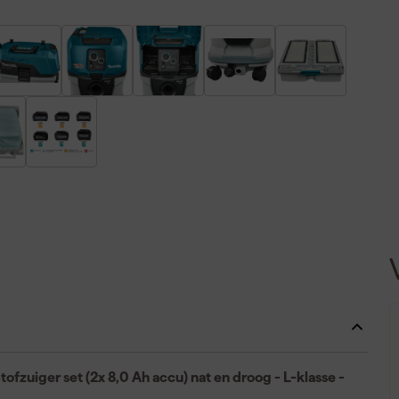
uiger set (2x 8,0 Ah accu) nat en droog - L-klasse -