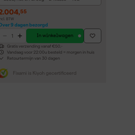
2.004
,
55
incl. BTW
Over 9 dagen bezorgd
In winkelwagen
Gratis verzending vanaf €50,-
Vandaag voor 22:00u besteld = morgen in huis
Retourtermijn van 30 dagen
Fixami is Kiyoh gecertificeerd