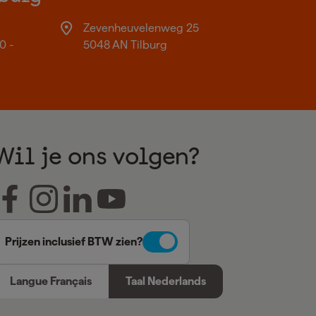
Zevenheuvelenweg 25
0 -
5048 AN Tilburg
Wil je ons volgen?
Prijzen inclusief BTW zien?
Langue Français
Taal Nederlands