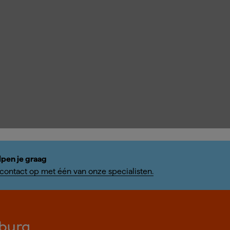
lpen je graag
ontact op met één van onze specialisten.
burg