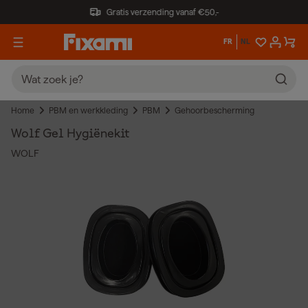
Gratis verzending vanaf €50,-
FR
NL
Home
PBM en werkkleding
PBM
Gehoorbescherming
Wolf Gel Hygiënekit
WOLF