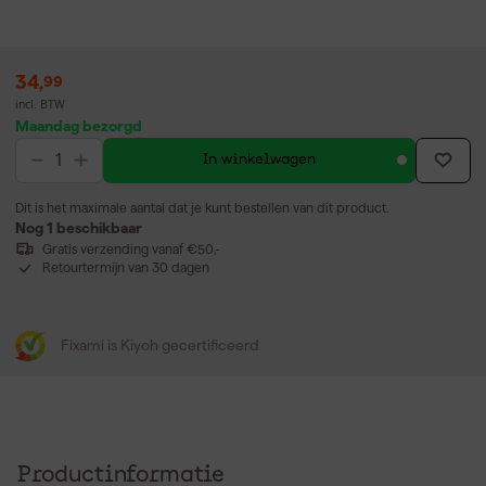
34
,
99
incl. BTW
Maandag bezorgd
In winkelwagen
Dit is het maximale aantal dat je kunt bestellen van dit product.
Nog 1 beschikbaar
Gratis verzending vanaf €50,-
Retourtermijn van 30 dagen
Fixami is Kiyoh gecertificeerd
Productinformatie