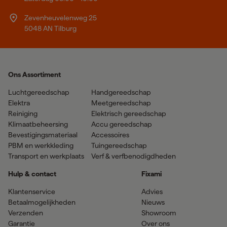
Zevenheuvelenweg 25
5048 AN Tilburg
Ons Assortiment
Luchtgereedschap
Handgereedschap
Elektra
Meetgereedschap
Reiniging
Elektrisch gereedschap
Klimaatbeheersing
Accu gereedschap
Bevestigingsmateriaal
Accessoires
PBM en werkkleding
Tuingereedschap
Transport en werkplaats
Verf & verfbenodigdheden
Hulp & contact
Fixami
Klantenservice
Advies
Betaalmogelijkheden
Nieuws
Verzenden
Showroom
Garantie
Over ons