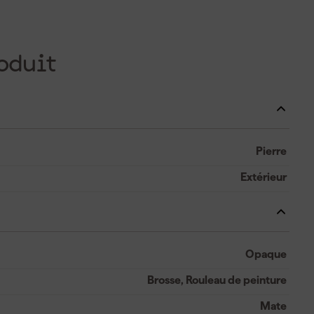
oduit
Pierre
Extérieur
Opaque
Brosse, Rouleau de peinture
Mate