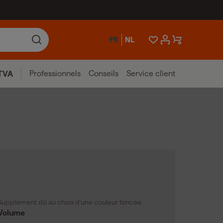
FR
NL
Professionnels
Conseils
Service client
TVA
Supplément dû au choix d'une couleur foncée.
Volume