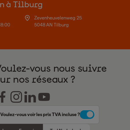
on à Tilburg
Zevenheuvelenweg 25
18:00
5048 AN Tilburg
Voulez-vous nous suivre
sur nos réseaux ?
Voulez-vous voir les prix TVA incluse ?