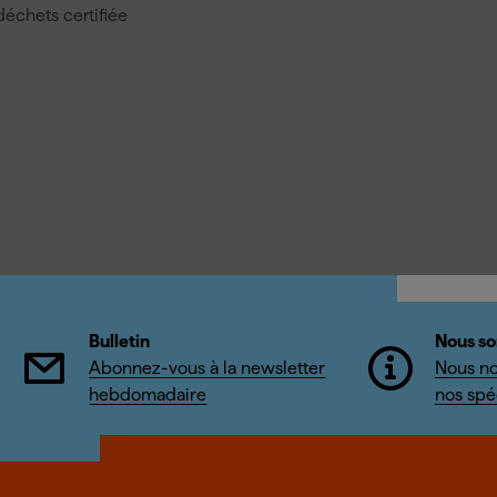
déchets certifiée
Bulletin
Nous so
Abonnez-vous à la newsletter
Nous no
hebdomadaire
nos spéc