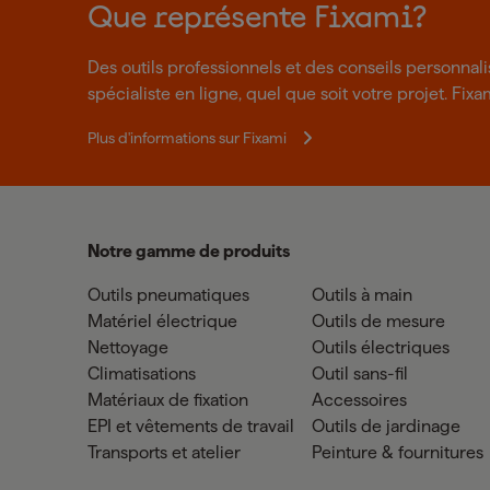
Que représente Fixami?
Des outils professionnels et des conseils personnal
spécialiste en ligne, quel que soit votre projet. Fixa
Plus d'informations sur Fixami
Notre gamme de produits
Outils pneumatiques
Outils à main
Matériel électrique
Outils de mesure
Nettoyage
Outils électriques
Climatisations
Outil sans-fil
Matériaux de fixation
Accessoires
EPI et vêtements de travail
Outils de jardinage
Transports et atelier
Peinture & fournitures