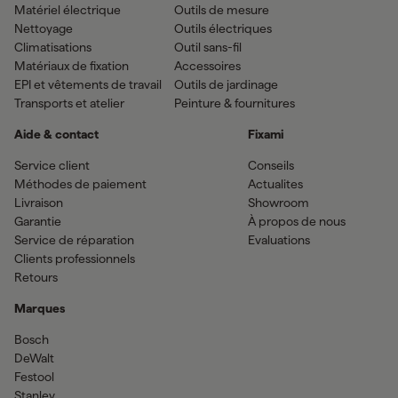
Matériel électrique
Outils de mesure
Nettoyage
Outils électriques
Climatisations
Outil sans-fil
Matériaux de fixation
Accessoires
EPI et vêtements de travail
Outils de jardinage
Transports et atelier
Peinture & fournitures
Aide & contact
Fixami
Service client
Conseils
Méthodes de paiement
Actualites
Livraison
Showroom
Garantie
À propos de nous
Service de réparation
Evaluations
Clients professionnels
Retours
Marques
Bosch
DeWalt
Festool
Stanley