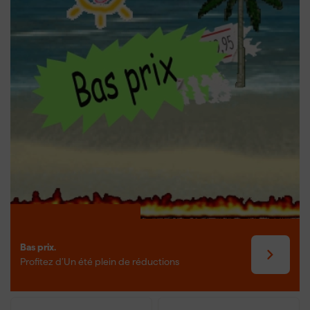
hauteur et ne veut pas sacrifier la stabilité ou la facilité d'utilisation.
Bas prix.
Profitez d’Un été plein de réductions