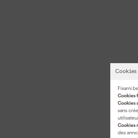
Cookies
Fixami.be
Cookies 
Cookies a
sans crée
utilisateu
Cookies 
des annon