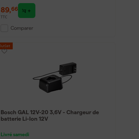
89
,
66
TTC
Comparer
Outlet
Bosch GAL 12V-20 3,6V - Chargeur de
batterie Li-Ion 12V
Livré samedi