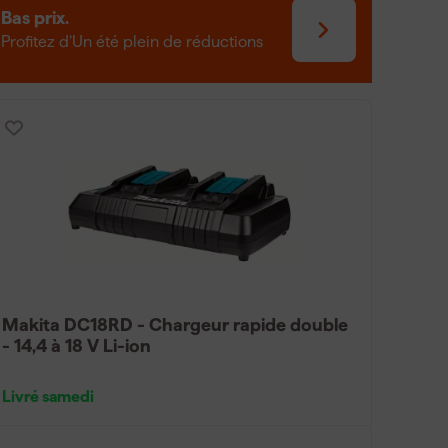
ndication de l'état de charge. Pour une utilisation
Bas prix.
permettant de recharger vos batteries en
Profitez d’Un été plein de réductions
Makita DC18RD - Chargeur rapide double
- 14,4 à 18 V Li-ion
Livré samedi