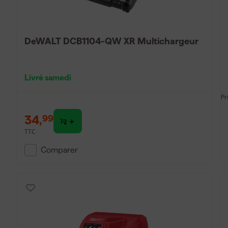
DeWALT DCB1104-QW XR Multichargeur
Livré samedi
Pr
34
,
99
TTC
Comparer