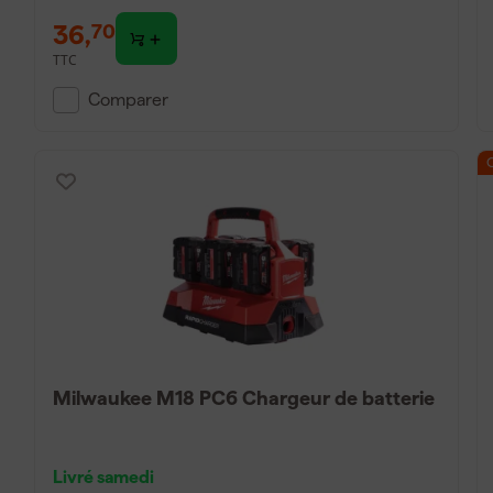
36
,
70
TTC
Comparer
Milwaukee M18 PC6 Chargeur de batterie
Livré samedi