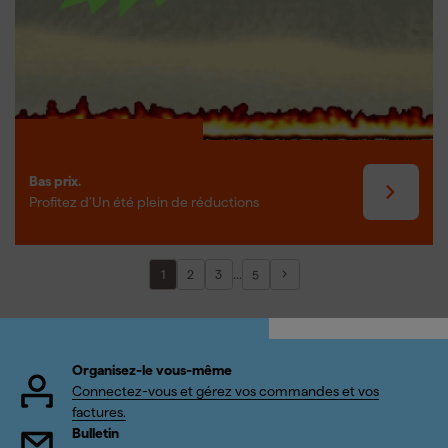
Bas prix.
Profitez d’Un été plein de réductions
...
1
2
3
5
Organisez-le vous-même
Connectez-vous et gérez vos commandes et vos
factures.
Bulletin