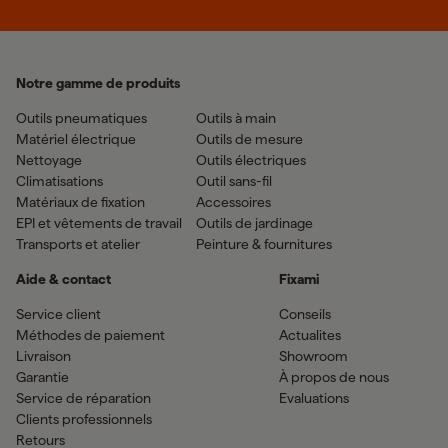
Notre gamme de produits
Outils pneumatiques
Outils à main
Matériel électrique
Outils de mesure
Nettoyage
Outils électriques
Climatisations
Outil sans-fil
Matériaux de fixation
Accessoires
EPI et vêtements de travail
Outils de jardinage
Transports et atelier
Peinture & fournitures
Aide & contact
Fixami
Service client
Conseils
Méthodes de paiement
Actualites
Livraison
Showroom
Garantie
À propos de nous
Service de réparation
Evaluations
Clients professionnels
Retours