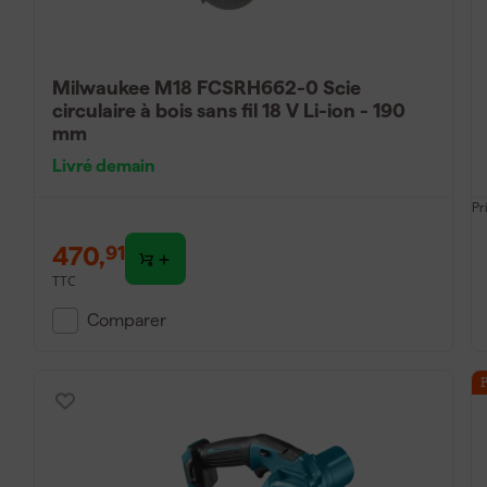
Milwaukee M18 FCSRH662-0 Scie
circulaire à bois sans fil 18 V Li-ion - 190
mm
Livré demain
Pr
470
,
91
TTC
Comparer