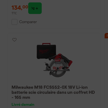
134
,
00
TTC
Comparer
Milwaukee M18 FCS552-0X 18V Li-ion
batterie scie circulaire dans un coffret HD
- 165 mm
Livré demain