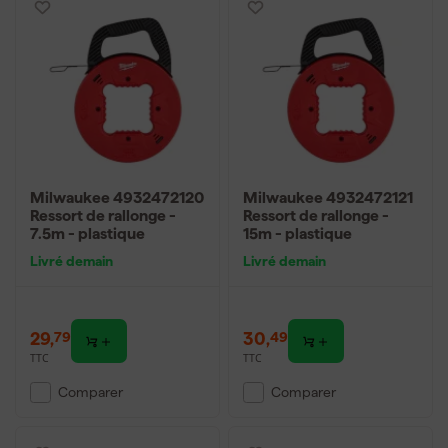
Milwaukee 4932472120
Milwaukee 4932472121
Ressort de rallonge -
Ressort de rallonge -
7.5m - plastique
15m - plastique
Livré demain
Livré demain
29
,
30
,
79
49
TTC
TTC
Comparer
Comparer