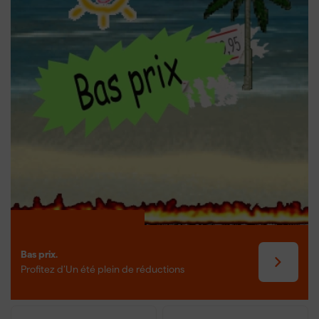
traction en plastique est léger et durable, garantissant une plus
longue durée de vie et un entretien facile.
Bas prix.
Profitez d’Un été plein de réductions