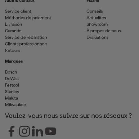
Aide & contact
Fixami
Service client
Conseils
Méthodes de paiement
Actualites
Livraison
Showroom
Garantie
À propos de nous
Service de réparation
Evaluations
Clients professionnels
Retours
Marques
Bosch
DeWalt
Festool
Stanley
Makita
Milwaukee
Voulez-vous nous suivre sur nos réseaux ?