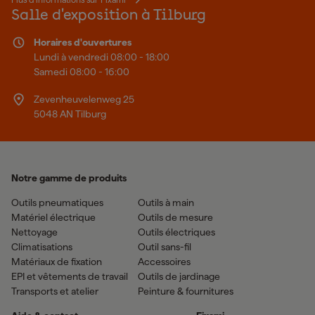
Salle d'exposition à Tilburg
Horaires d'ouvertures
Lundi à vendredi 08:00 - 18:00
Samedi 08:00 - 16:00
Zevenheuvelenweg 25
5048 AN Tilburg
Notre gamme de produits
Outils pneumatiques
Outils à main
Matériel électrique
Outils de mesure
Nettoyage
Outils électriques
Climatisations
Outil sans-fil
Matériaux de fixation
Accessoires
EPI et vêtements de travail
Outils de jardinage
Transports et atelier
Peinture & fournitures