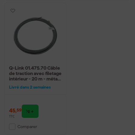
Q-Link 01.475.70 Câble
de traction avec filetage
intérieur - 20 m - métal -
galvanisé
Livré dans 2 semaines
45
,
59
TTC
Comparer