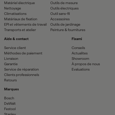
Matériel électrique
Outils de mesure
Nettoyage
Outils électriques
Climatisations
Outil sans-fil
Matériaux de fixation
Accessoires
EPI et vêtements de travail
Outils de jardinage
Transports et atelier
Peinture & fournitures
Aide & contact
Fixami
Service client
Conseils
Méthodes de paiement
Actualites
Livraison
Showroom
Garantie
À propos de nous
Service de réparation
Evaluations
Clients professionnels
Retours
Marques
Bosch
DeWalt
Festool
Stanley