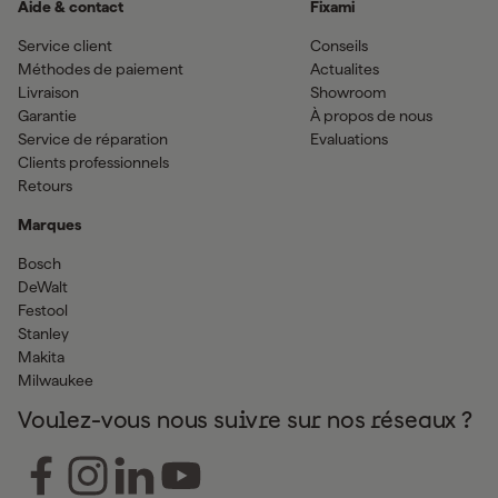
Aide & contact
Fixami
Service client
Conseils
Méthodes de paiement
Actualites
Livraison
Showroom
Garantie
À propos de nous
Service de réparation
Evaluations
Clients professionnels
Retours
Marques
Bosch
DeWalt
Festool
Stanley
Makita
Milwaukee
Voulez-vous nous suivre sur nos réseaux ?