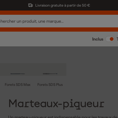
Livraison gratuite à partir de 50 €
Inclus
Forets SDS Max
Forets SDS Plus
Marteaux-piqueur
Un marteau-piqueur est indispensable pour les travaux de 