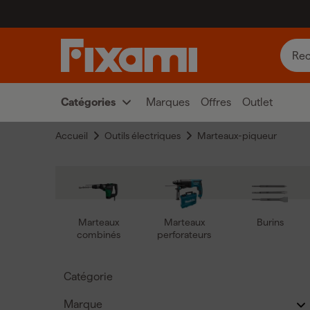
Catégories
Marques
Offres
Outlet
Accueil
Outils électriques
Marteaux-piqueur
Marteaux
Marteaux
Burins
combinés
perforateurs
Catégorie
Marque