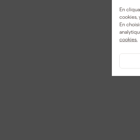
En cliqua
cookies, 
En choisi
analytiqu
cookies.