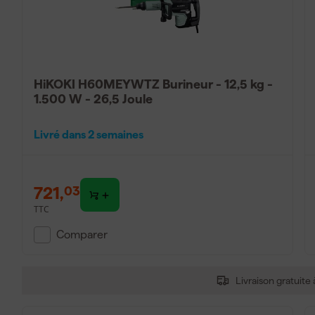
HiKOKI H60MEYWTZ Burineur - 12,5 kg -
1.500 W - 26,5 Joule
Livré dans 2 semaines
721
,
03
TTC
Comparer
Livraison gratuite