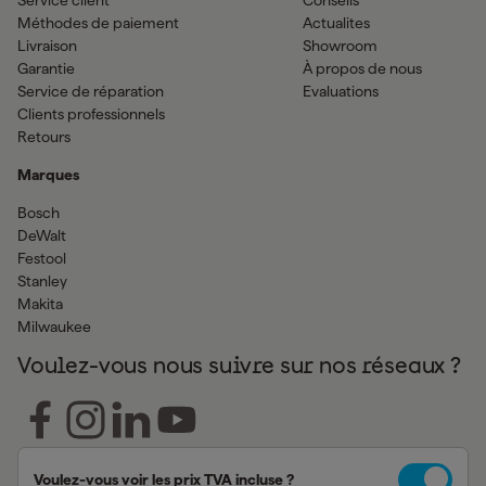
Service client
Conseils
Méthodes de paiement
Actualites
Livraison
Showroom
Garantie
À propos de nous
Service de réparation
Evaluations
Clients professionnels
Retours
Marques
Bosch
DeWalt
Festool
Stanley
Makita
Milwaukee
Voulez-vous nous suivre sur nos réseaux ?
Voulez-vous voir les prix TVA incluse ?