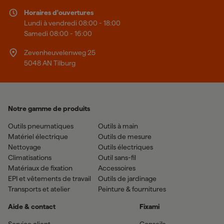
Horaires d'ouvertures
Lundi à vendredi 08:00 - 18:00
Samedi 08:00 - 16:00
Zevenheuvelenweg 25
5048 AN Tilburg
Notre gamme de produits
Outils pneumatiques
Outils à main
Matériel électrique
Outils de mesure
Nettoyage
Outils électriques
Climatisations
Outil sans-fil
Matériaux de fixation
Accessoires
EPI et vêtements de travail
Outils de jardinage
Transports et atelier
Peinture & fournitures
Aide & contact
Fixami