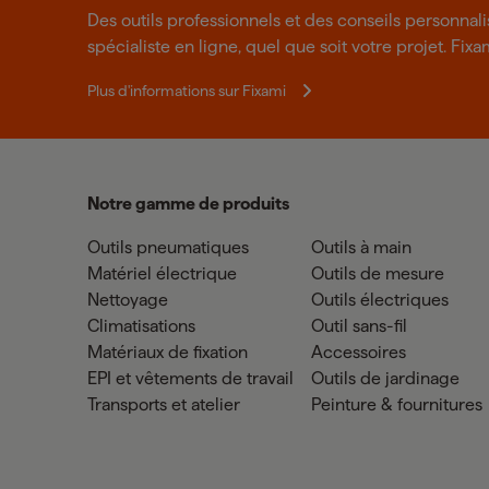
Des outils professionnels et des conseils personnal
spécialiste en ligne, quel que soit votre projet. Fixa
Plus d'informations sur Fixami
Notre gamme de produits
Outils pneumatiques
Outils à main
Matériel électrique
Outils de mesure
Nettoyage
Outils électriques
Climatisations
Outil sans-fil
Matériaux de fixation
Accessoires
EPI et vêtements de travail
Outils de jardinage
Transports et atelier
Peinture & fournitures