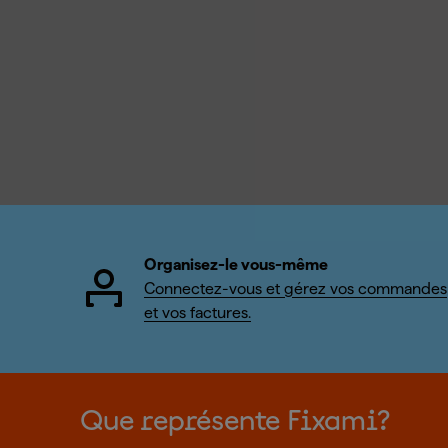
Organisez-le vous-même
Connectez-vous et gérez vos commandes
et vos factures.
Que représente Fixami?