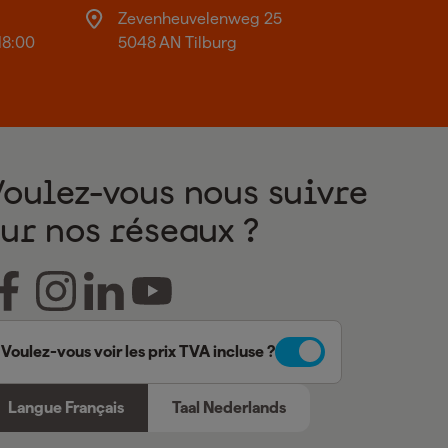
Zevenheuvelenweg 25
18:00
5048 AN Tilburg
Voulez-vous nous suivre
sur nos réseaux ?
Voulez-vous voir les prix TVA incluse ?
Langue Français
Taal Nederlands