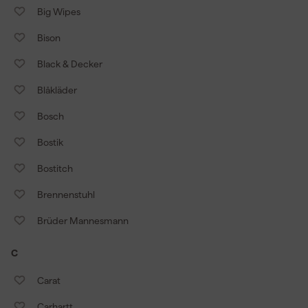
Big Wipes
Bison
Black & Decker
Blåkläder
Bosch
Bostik
Bostitch
Brennenstuhl
Brüder Mannesmann
C
Carat
Carhartt