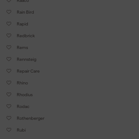
Raaco
Rain Bird
Rapid
Redbrick
Rems
Rennsteig
Repair Care
Rhino
Rhodius
Rodac
Rothenberger
Rubi