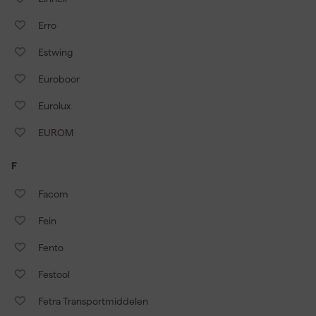
Erro
Estwing
Euroboor
Eurolux
EUROM
F
Facom
Fein
Fento
Festool
Fetra Transportmiddelen