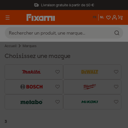
Livraison gratuite à partir de 50 €
FR
NL
Accueil
Marques
Choisissez une marque
3