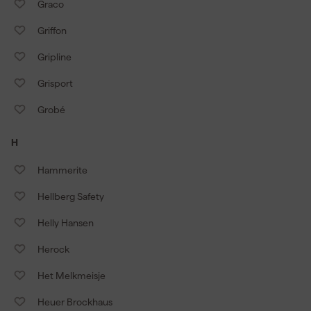
Graco
Griffon
Gripline
Grisport
Grobé
H
Hammerite
Hellberg Safety
Helly Hansen
Herock
Het Melkmeisje
Heuer Brockhaus