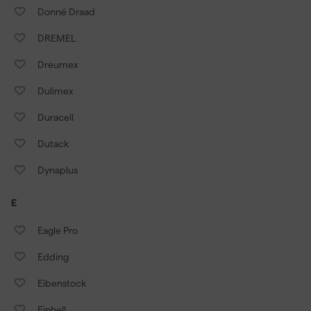
Donné Draad
DREMEL
Dreumex
Dulimex
Duracell
Dutack
Dynaplus
E
Eagle Pro
Edding
Eibenstock
Einhell