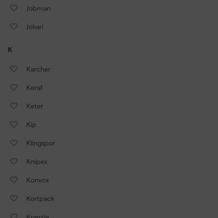
Jobman
Jokari
K
Karcher
Keraf
Keter
Kip
Klingspor
Knipex
Konvox
Kortpack
Kranzle