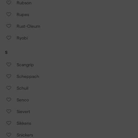
Rubson
Rupes
Rust-Oleum
Ryobi
S
Scangrip
Scheppach
Schuil
Senco
Sievert
Sikkens
Snickers