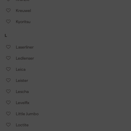
Kreuwel
Kyoritsu
L
Laserliner
Ledlenser
Leica
Leister
Lescha
Levelfix
Little Jumbo
Loctite