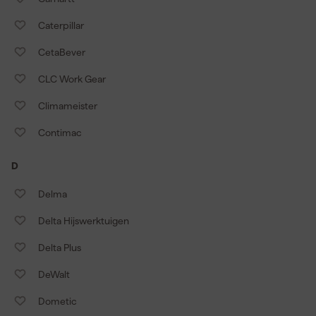
Caterpillar
CetaBever
CLC Work Gear
Climameister
Contimac
D
Delma
Delta Hijswerktuigen
Delta Plus
DeWalt
Dometic