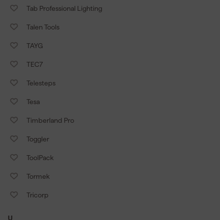
Tab Professional Lighting
Talen Tools
TAYG
TEC7
Telesteps
Tesa
Timberland Pro
Toggler
ToolPack
Tormek
Tricorp
U