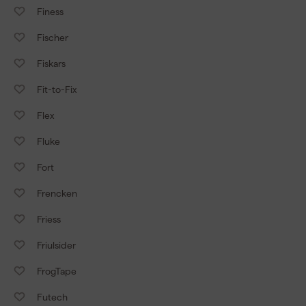
Finess
Fischer
Fiskars
Fit-to-Fix
Flex
Fluke
Fort
Frencken
Friess
Friulsider
FrogTape
Futech