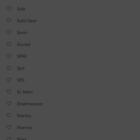
Sola
Solid Gear
Sonic
Soudal
SPAX
Spit
SPS
St. Marc
Staalmeester
Stanley
Starmix
Starx