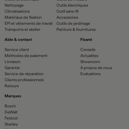
Nettoyage
Outils électriques
Climatisations
Outil sans-fil
Matériaux de fixation
Accessoires
EPI et vêtements de travail
Outils de jardinage
Transports et atelier
Peinture & fournitures
Aide & contact
Fixami
Service client
Conseils
Méthodes de paiement
Actualites
Livraison
Showroom
Garantie
À propos de nous
Service de réparation
Evaluations
Clients professionnels
Retours
Marques
Bosch
DeWalt
Festool
Stanley