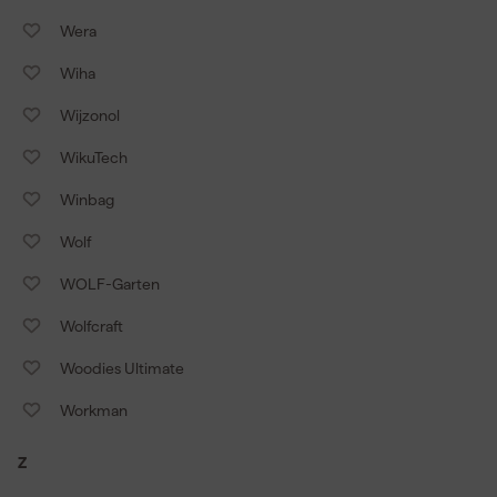
Wera
Wiha
Wijzonol
WikuTech
Winbag
Wolf
WOLF-Garten
Wolfcraft
Woodies Ultimate
Workman
Z