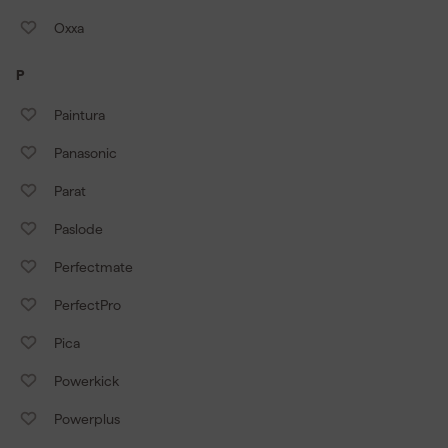
Oxxa
P
Paintura
Panasonic
Parat
Paslode
Perfectmate
PerfectPro
Pica
Powerkick
Powerplus