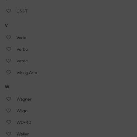
UNI-T
V
Varta
Verbo
Vetec
Viking Arm
W
Wagner
Wago
WD-40
Weller