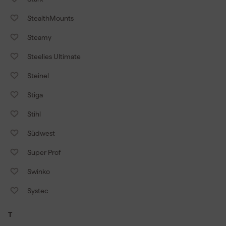
StealthMounts
Steamy
Steelies Ultimate
Steinel
Stiga
Stihl
Südwest
Super Prof
Swinko
Systec
T