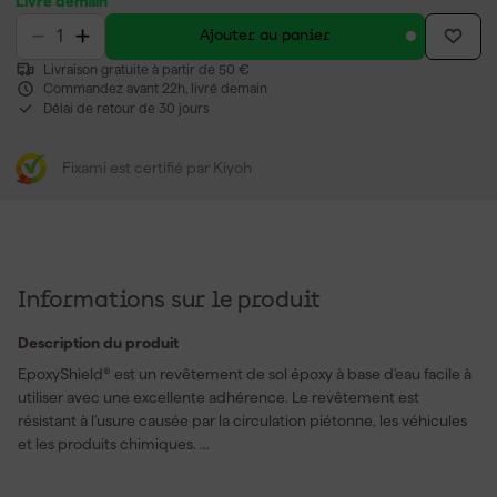
Livré demain
Ajouter au panier
Livraison gratuite à partir de 50 €
Commandez avant 22h, livré demain
Délai de retour de 30 jours
Fixami est certifié par Kiyoh
Informations sur le produit
Description du produit
EpoxyShield® est un revêtement de sol époxy à base d'eau facile à
utiliser avec une excellente adhérence. Le revêtement est
résistant à l'usure causée par la circulation piétonne, les véhicules
et les produits chimiques.
2 composants, à base d'eau.
Pour une charge moyenne à lourde.