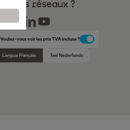
sur nos réseaux ?
Voulez-vous voir les prix TVA incluse ?
Langue Français
Taal Nederlands