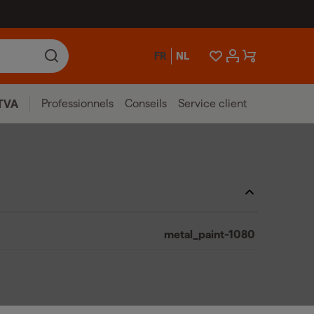
FR
NL
Professionnels
Conseils
Service client
TVA
metal_paint-1080