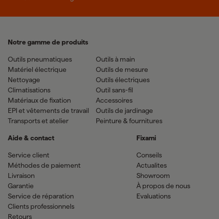
Notre gamme de produits
Outils pneumatiques
Outils à main
Matériel électrique
Outils de mesure
Nettoyage
Outils électriques
Climatisations
Outil sans-fil
Matériaux de fixation
Accessoires
EPI et vêtements de travail
Outils de jardinage
Transports et atelier
Peinture & fournitures
Aide & contact
Fixami
Service client
Conseils
Méthodes de paiement
Actualites
Livraison
Showroom
Garantie
À propos de nous
Service de réparation
Evaluations
Clients professionnels
Retours