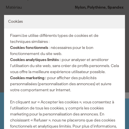
et les doigts offre une prise fiable sur les matériaux secs, vous
permettant de travailler de manière précise et sécurisée. De plus,
Matériau
Nylon, Polythène, Spandex
vous bénéficiez d'une sensibilité tactile et d'une flexibilité
Sélectionnez votre taille
XL
remarquables, rendant le travail de précision sans problème.
Cookies
Idéal pour tous ceux qui accordent une grande importance à la
Type de vêtements de travail
Gants de travail anti-coupures
sécurité et au confort au travail.
Fixami.be utilise différents types de cookies et de
Colors
techniques similaires :
Cookies fonctionnels
: nécessaires pour le bon
Couleur principale
Gris
fonctionnement du site web.
Nom de la couleur
Gris
Cookies analytiques limités :
pour analyser et améliorer
l’utilisation du site web, sans créer de profils personnels. Cela
Voir toutes les caractéristiques
vous offre la meilleure expérience utilisateur possible.
Cookies marketing :
pour afficher des publicités
personnalisées (personnalisation des annonces) et suivre
votre comportement sur Internet.
En cliquant sur « Accepter les cookies », vous consentez à
Organisez-le vous-même
l’utilisation de tous les cookies, y compris les cookies
Connectez-vous et gérez vos commandes et vos
marketing pour la personnalisation des annonces. En
factures.
choisissant « Refuser », nous ne placerons que des cookies
Bulletin
fonctionnels et analytiques limités. Pour plus d’informations,