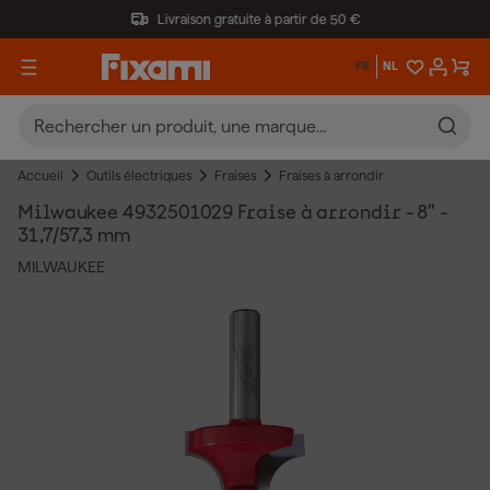
Livraison gratuite à partir de 50 €
FR
NL
Accueil
Outils électriques
Fraises
Fraises à arrondir
Milwaukee 4932501029 Fraise à arrondir - 8" -
31,7/57,3 mm
MILWAUKEE