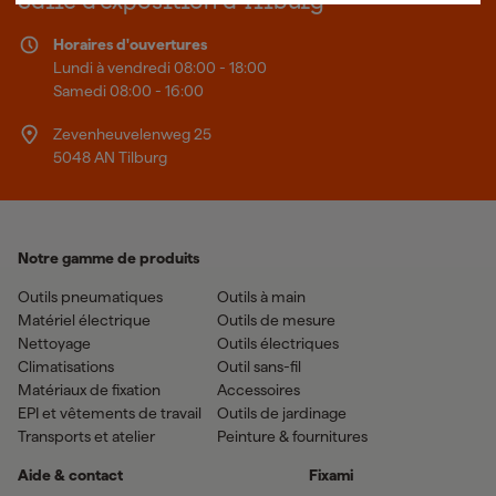
Salle d'exposition à Tilburg
Horaires d'ouvertures
Lundi à vendredi 08:00 - 18:00
Samedi 08:00 - 16:00
Zevenheuvelenweg 25
5048 AN Tilburg
Notre gamme de produits
Outils pneumatiques
Outils à main
Matériel électrique
Outils de mesure
Nettoyage
Outils électriques
Climatisations
Outil sans-fil
Matériaux de fixation
Accessoires
EPI et vêtements de travail
Outils de jardinage
Transports et atelier
Peinture & fournitures
Aide & contact
Fixami