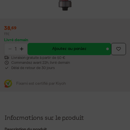
38
,
69
TTC
Livré demain
Ajouter au panier
Livraison gratuite à partir de 50 €
Commandez avant 22h, livré demain
Délai de retour de 30 jours
Fixami est certifié par Kiyoh
Informations sur le produit
Description du produit