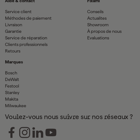
Aide & contact
Fixami
Service client
Conseils
Méthodes de paiement
Actualites
Livraison
Showroom
Garantie
À propos de nous
Service de réparation
Evaluations
Clients professionnels
Retours
Marques
Bosch
DeWalt
Festool
Stanley
Makita
Milwaukee
Voulez-vous nous suivre sur nos réseaux ?