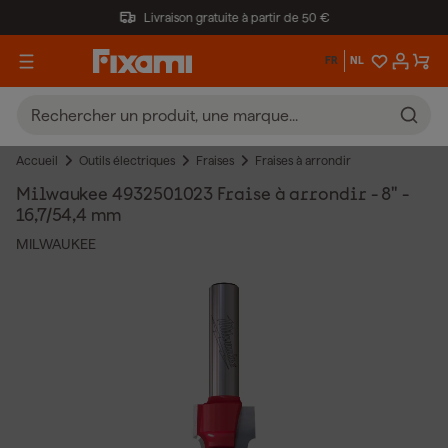
Livraison gratuite à partir de 50 €
FR
NL
Accueil
Outils électriques
Fraises
Fraises à arrondir
Milwaukee 4932501023 Fraise à arrondir - 8" -
16,7/54,4 mm
MILWAUKEE