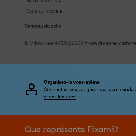
Code du modèle
Contenu du colis
1x Milwaukee 4932500906 fraise droite en carbur
Organisez-le vous-même
Connectez-vous et gérez vos commandes
et vos factures.
Que représente Fixami?