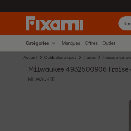
Catégories
Marques
Offres
Outlet
Accueil
Outils électriques
Fraises
Fraises à rainur
Milwaukee 4932500906 Fraise d
MILWAUKEE