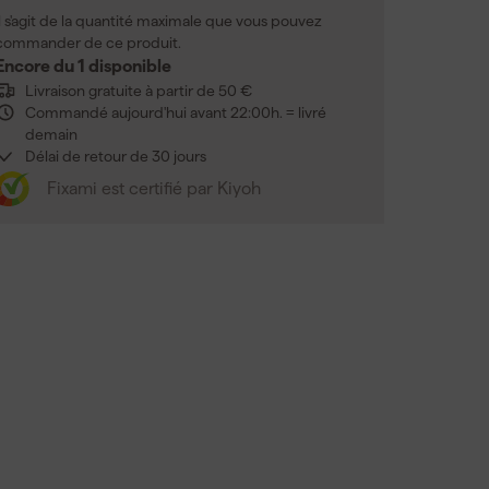
Il s'agit de la quantité maximale que vous pouvez
commander de ce produit.
Encore du 1 disponible
Livraison gratuite à partir de 50 €
Commandé aujourd'hui avant 22:00h. = livré
demain
Délai de retour de 30 jours
Fixami est certifié par Kiyoh