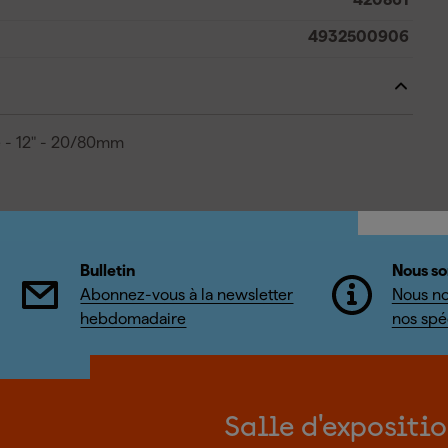
4932500906
e - 12" - 20/80mm
Bulletin
Nous so
Abonnez-vous à la newsletter
Nous no
hebdomadaire
nos spéc
Salle d'expositi