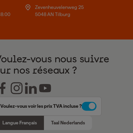
Zevenheuvelenweg 25
18:00
5048 AN Tilburg
Voulez-vous nous suivre
sur nos réseaux ?
Voulez-vous voir les prix TVA incluse ?
Langue Français
Taal Nederlands