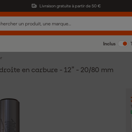
Livraison gratuite à partir de 50 €
Inclus
er
roite en carbure - 12" - 20/80 mm