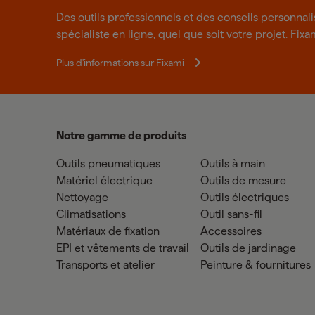
Des outils professionnels et des conseils personnal
spécialiste en ligne, quel que soit votre projet. Fixa
Plus d'informations sur Fixami
Notre gamme de produits
Outils pneumatiques
Outils à main
Matériel électrique
Outils de mesure
Nettoyage
Outils électriques
Climatisations
Outil sans-fil
Matériaux de fixation
Accessoires
EPI et vêtements de travail
Outils de jardinage
Transports et atelier
Peinture & fournitures