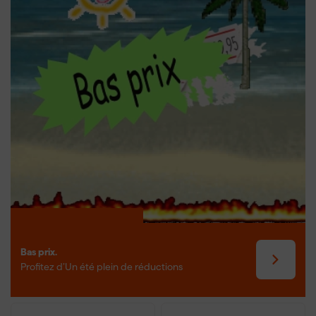
l'application, et sont généralement fabriqués en acier trempé,
parfois avec un revêtement pour une durabilité accrue.
L'utilisation de clous en rouleau augmente considérablement la
rapidité et l'efficacité sur le lieu de travail.
Bas prix.
Profitez d’Un été plein de réductions