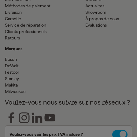
Méthodes de paiement
Actualites
Livraison
Showroom
Garantie
À propos de nous
Service de réparation
Evaluations
Clients professionnels
Retours
Marques
Bosch
DeWalt
Festool
Stanley
Makita
Milwaukee
Voulez-vous nous suivre sur nos réseaux ?
Voulez-vous voir les prix TVA incluse ?