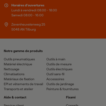
Horaires d'ouvertures
Lundi à vendredi 08:00 - 18:00
Samedi 08:00 - 16:00
Zevenheuvelenweg 25
5048 AN Tilburg
Notre gamme de produits
Outils pneumatiques
Outils à main
Matériel électrique
Outils de mesure
Nettoyage
Outils électriques
Climatisations
Outil sans-fil
Matériaux de fixation
Accessoires
EPI et vêtements de travail
Outils de jardinage
Transports et atelier
Peinture & fournitures
Aide & contact
Fixami
Service client
Conseils