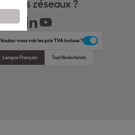
sur nos réseaux ?
Voulez-vous voir les prix TVA incluse ?
Langue Français
Taal Nederlands