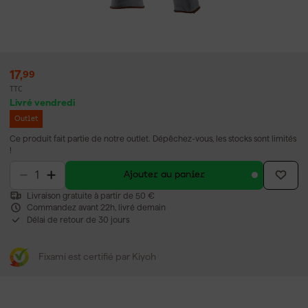
17
,
99
TTC
Livré vendredi
Outlet
Ce produit fait partie de notre outlet. Dépêchez-vous, les stocks sont limités
!
Ajouter au panier
Livraison gratuite à partir de 50 €
Commandez avant 22h, livré demain
Délai de retour de 30 jours
Fixami est certifié par Kiyoh