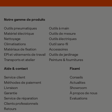
Notre gamme de produits
Outils pneumatiques
Outils à main
Matériel électrique
Outils de mesure
Nettoyage
Outils électriques
Climatisations
Outil sans-fil
Matériaux de fixation
Accessoires
EPI et vêtements de travail
Outils de jardinage
Transports et atelier
Peinture & fournitures
Aide & contact
Fixami
Service client
Conseils
Méthodes de paiement
Actualites
Livraison
Showroom
Garantie
À propos de nous
Service de réparation
Evaluations
Clients professionnels
Retours