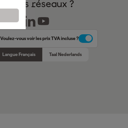
sur nos réseaux ?
Voulez-vous voir les prix TVA incluse ?
Langue Français
Taal Nederlands