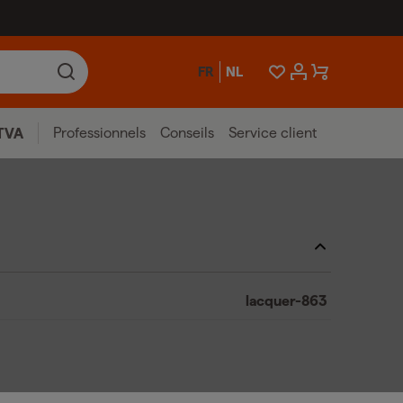
FR
NL
Professionnels
Conseils
Service client
TVA
lacquer-863