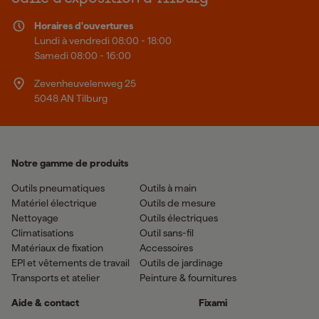
Horaires d'ouvertures
Lundi à vendredi 08:00 - 18:00
Samedi 08:00 - 16:00
Zevenheuvelenweg 25
5048 AN Tilburg
Notre gamme de produits
Outils pneumatiques
Outils à main
Matériel électrique
Outils de mesure
Nettoyage
Outils électriques
Climatisations
Outil sans-fil
Matériaux de fixation
Accessoires
EPI et vêtements de travail
Outils de jardinage
Transports et atelier
Peinture & fournitures
Aide & contact
Fixami