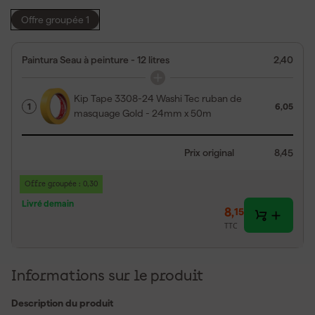
Offre groupée 1
Paintura Seau à peinture - 12 litres
2,40
Kip Tape 3308-24 Washi Tec ruban de
1
6,05
masquage Gold - 24mm x 50m
Prix original
8,45
Offre groupée : 0,30
Livré demain
8
,
15
TTC
Informations sur le produit
Description du produit