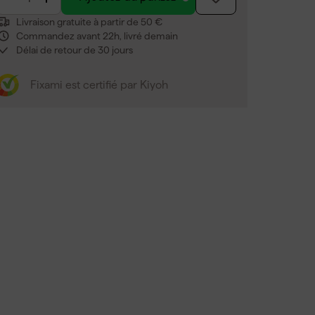
Livraison gratuite à partir de 50 €
Commandez avant 22h, livré demain
Délai de retour de 30 jours
Fixami est certifié par Kiyoh