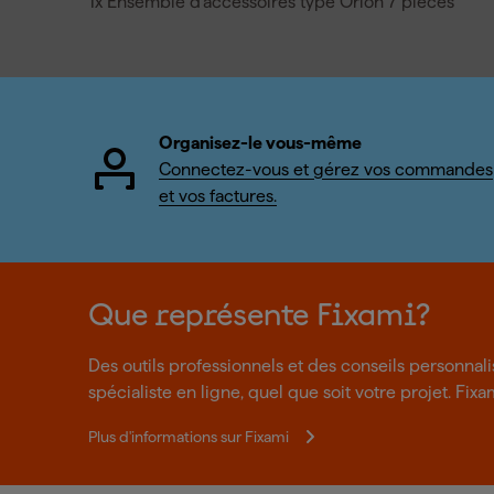
1x Ensemble d'accessoires type Orion 7 pièces
Organisez-le vous-même
Connectez-vous et gérez vos commandes
et vos factures.
Que représente Fixami?
Des outils professionnels et des conseils personnal
spécialiste en ligne, quel que soit votre projet. Fixa
Plus d'informations sur Fixami