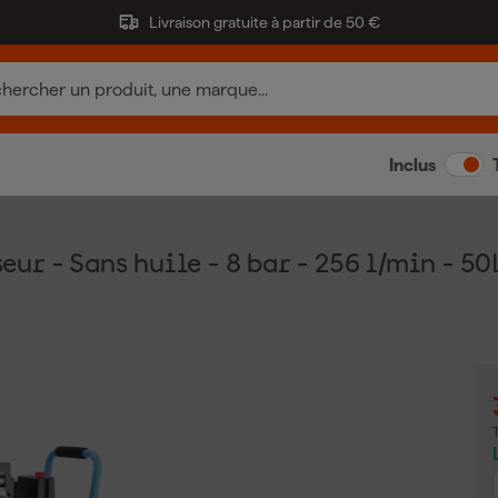
Livraison gratuite à partir de 50 €
Inclus
 - Sans huile - 8 bar - 256 l/min - 50L