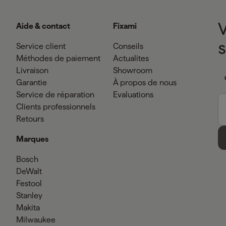
Aide & contact
Fixami
Service client
Conseils
Méthodes de paiement
Actualites
Livraison
Showroom
Garantie
À propos de nous
Service de réparation
Evaluations
Clients professionnels
Retours
Marques
Bosch
DeWalt
Festool
Stanley
Makita
Milwaukee