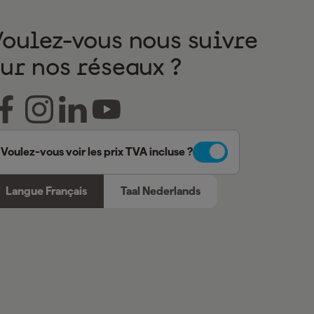
Voulez-vous nous suivre
sur nos réseaux ?
Voulez-vous voir les prix TVA incluse ?
Langue Français
Taal Nederlands