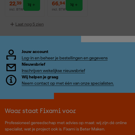
22
,
66
,
39
94
incl. BTW
incl. BTW
Laat nog 5 zien
Jouw account
Log-in en beheer je bestellingen en gegevens
Nieuwsbrief
Inschrijven wekelijkse nieuwsbrief
Wij helpen je graag
Neem contact op met één van onze specialisten.
Waar staat Fixami voor
Professioneel gereedschap met advies op maat: wij zijn dé online
specialist, wat je project ook is. Fixami is Beter Maken.