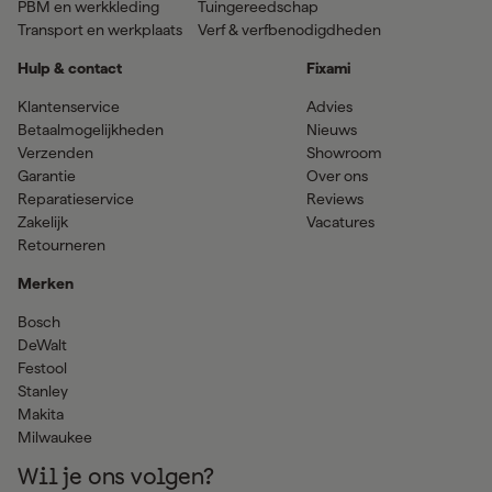
PBM en werkkleding
Tuingereedschap
Transport en werkplaats
Verf & verfbenodigdheden
Hulp & contact
Fixami
Klantenservice
Advies
Betaalmogelijkheden
Nieuws
Verzenden
Showroom
Garantie
Over ons
Reparatieservice
Reviews
Zakelijk
Vacatures
Retourneren
Merken
Bosch
DeWalt
Festool
Stanley
Makita
Milwaukee
Wil je ons volgen?