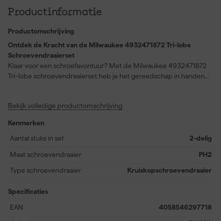
Productinformatie
Productomschrijving
Ontdek de Kracht van de Milwaukee 4932471872 Tri-lobe
Schroevendraaierset
Klaar voor een schroefavontuur? Met de Milwaukee 4932471872
Tri-lobe schroevendraaierset heb je het gereedschap in handen
dat comfort en precisie moeiteloos combineert. Deze set,
bestaande uit twee schroevendraaiers, is jouw geheime wapen
Bekijk volledige productomschrijving
voor elke klus. De PH2 kruiskop en 7.9 sleufkopmaten bieden
veelzijdigheid voor diverse schroefmaten. Het tri-lobe
Kenmerken
handgreepontwerp zorgt voor maximale grip en verhoogde
draaikracht, zonder in te boeten op comfort. Of je nu een
Aantal stuks in set
2-delig
beginnende klusser of een doorgewinterde professional bent, de
Maat schroevendraaier
PH2
Milwaukee 4932471872 voldoet met gemak aan je eisen.
Type schroevendraaier
Kruiskopschroevendraaier
Specificaties
EAN
4058546297718