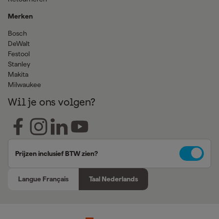
Merken
Bosch
DeWalt
Festool
Stanley
Makita
Milwaukee
Wil je ons volgen?
Prijzen inclusief BTW zien?
Langue Français
Taal Nederlands