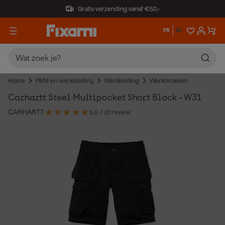
Gratis verzending vanaf €50,-
FR
NL
Home
PBM en werkkleding
Werkkleding
Werkbroeken
Carhartt Steel Multipocket Short Black - W31
CARHARTT
5.0
/ 5
1 review