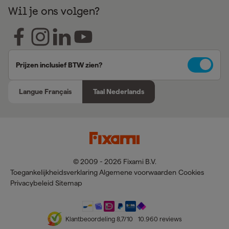
Wil je ons volgen?
Prijzen inclusief BTW zien?
Langue Français
Taal Nederlands
© 2009 - 2026 Fixami B.V.
Toegankelijkheidsverklaring
Algemene voorwaarden
Cookies
Privacybeleid
Sitemap
Klantbeoordeling
8,7
/10
10.960
reviews