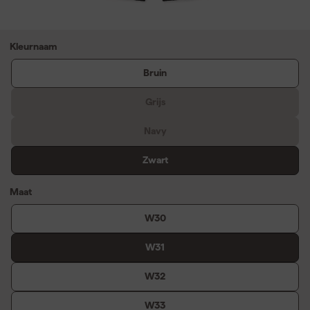
Kleurnaam
Bruin
Grijs
Navy
Zwart
Maat
W30
W31
W32
W33