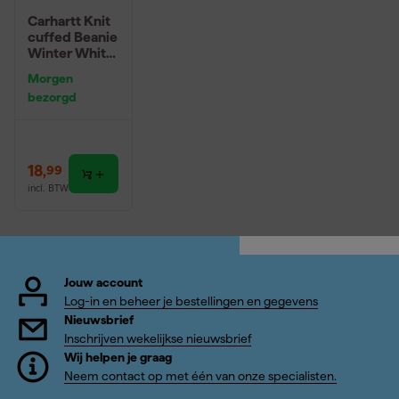
Carhartt Knit
cuffed Beanie
Winter White
- One Size
Morgen
bezorgd
18
,
99
incl. BTW
Jouw account
Log-in en beheer je bestellingen en gegevens
Nieuwsbrief
Inschrijven wekelijkse nieuwsbrief
Wij helpen je graag
Neem contact op met één van onze specialisten.