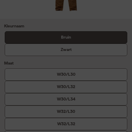
Kleurnaam
Bruin
Zwart
Maat
W30/L30
W30/L32
W30/L34
W32/L30
W32/L32