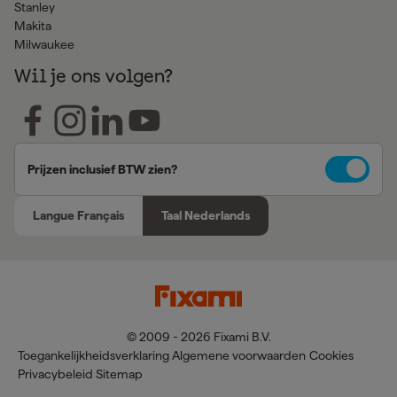
Stanley
Makita
Milwaukee
Wil je ons volgen?
Prijzen inclusief BTW zien?
Langue Français
Taal Nederlands
© 2009 - 2026 Fixami B.V.
Toegankelijkheidsverklaring
Algemene voorwaarden
Cookies
Privacybeleid
Sitemap