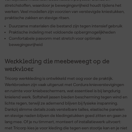
stretchstoffen, waardoor je bewegingsvrijheid houdt tijdens het
werken. Veel modellen zijn voorzien van verstevigde kniestukken,
praktische zakken en stevige ritsen.
Duurzame materialen die bestand zijn tegen intensief gebruik
Praktische indeling met voldoende opbergmogelijkheden
Comfortabele pasvorm met stretch voor optimale
bewegingsvrijheid
Werkkleding die meebeweegt op de
werkvloer
Tricorp werkkleding is ontwikkeld met oog voor de praktijk.
Werkbroeken zijn vaak uitgerust met Cordura knieverstevigingen
en ruimte voor kniebeschermers, wat essentieel is bij langdurig
knielend werk. Softshell jassen bieden bescherming tegen wind en
lichte regen, terwijl ze ademend blijven bij fysieke inspanning.
Dankzij slimme details zoals verstelbare tailles, elastische panelen
en stevige naden blijven de kledingstukken goed zitten en gaan ze
lang mee. Of je nu timmert, monteert of installatiewerk uitvoert:
met Tricorp kies je voor kleding die tegen een stootje kan en je niet