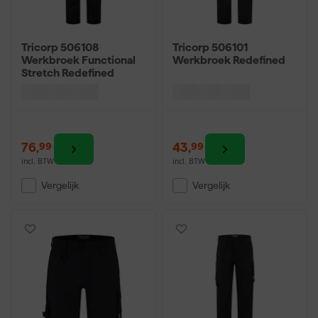
Tricorp 506108
Tricorp 506101
Werkbroek Functional
Werkbroek Redefined
Stretch Redefined
76
,
43
,
99
99
incl. BTW
incl. BTW
Vergelijk
Vergelijk