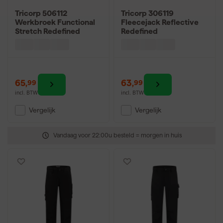
Tricorp 506112
Tricorp 306119
Werkbroek Functional
Fleecejack Reflective
Stretch Redefined
Redefined
65
,
63
,
99
99
incl. BTW
incl. BTW
Vergelijk
Vergelijk
Vandaag voor 22:00u besteld = morgen in huis