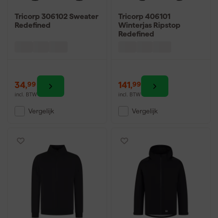
Tricorp 306102 Sweater
Tricorp 406101
Redefined
Winterjas Ripstop
Redefined
34
,
141
,
99
99
incl. BTW
incl. BTW
Vergelijk
Vergelijk