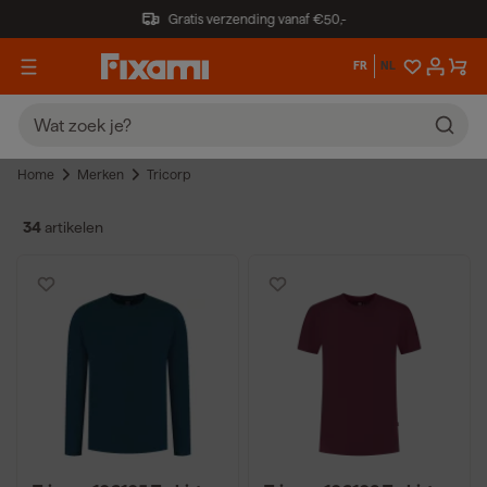
Gratis verzending vanaf €50,-
FR
NL
Home
Merken
Tricorp
34
artikelen