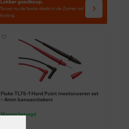
Lekker goedkoop.
Scoor nu de beste deals in de Zomer vol
korting
Fluke TL75-1 Hard Point meetsnoeren set
- 4mm banaanstekers
Morgen bezorgd