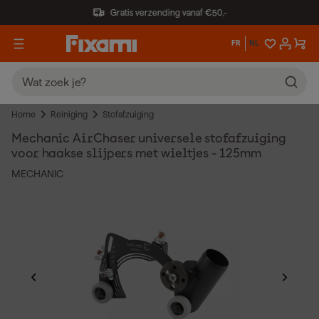
Gratis verzending vanaf €50,-
FR
NL
Home
Reiniging
Stofafzuiging
Mechanic AirChaser universele stofafzuiging
voor haakse slijpers met wieltjes - 125mm
MECHANIC