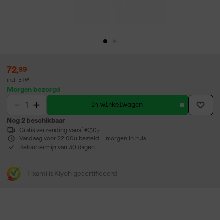
72
,
89
incl. BTW
Morgen bezorgd
In winkelwagen
Nog 2 beschikbaar
Gratis verzending vanaf €50,-
Vandaag voor 22:00u besteld = morgen in huis
Retourtermijn van 30 dagen
Fixami is Kiyoh gecertificeerd