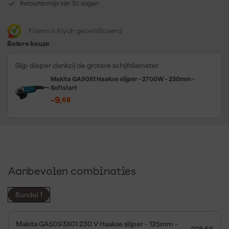
Retourtermijn van 30 dagen
Fixami is Kiyoh gecertificeerd
Betere keuze
Slijp dieper dankzij de grotere schijfdiameter.
Makita GA9081 Haakse slijper - 2700W - 230mm -
Softstart
-9
,
68
Aanbevolen combinaties
Bundel 1
Makita GA5093X01 230 V Haakse slijper - 125mm -