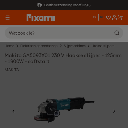
Gratis verzending vanaf €50,-
FR
NL
Home
Elektrisch gereedschap
Slijpmachines
Haakse slijpers
Makita GA5093X01 230 V Haakse slijper - 125mm
- 1900W - softstart
MAKITA