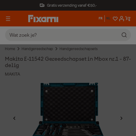
Gratis verzending vanaf €50,-
FR
NL
Home
Handgereedschap
Handgereedschapsets
Makita E-11542 Gereedschapset in Mbox nr.1 - 87-
delig
MAKITA