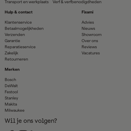
Transport en werkplaats
Verf & verfbenodigdheden
Hulp & contact
Fixami
Klantenservice
Advies
Betaalmogelijkheden
Nieuws
Verzenden
Showroom
Garantie
Over ons
Reparatieservice
Reviews
Zakelijk
Vacatures
Retourneren
Merken
Bosch
DeWalt
Festool
Stanley
Makita
Milwaukee
Wil je ons volgen?