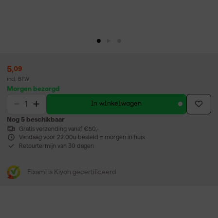
5
,
09
incl. BTW
Morgen bezorgd
In winkelwagen
Nog 5 beschikbaar
Gratis verzending vanaf €50,-
Vandaag voor 22:00u besteld = morgen in huis
Retourtermijn van 30 dagen
Fixami is Kiyoh gecertificeerd