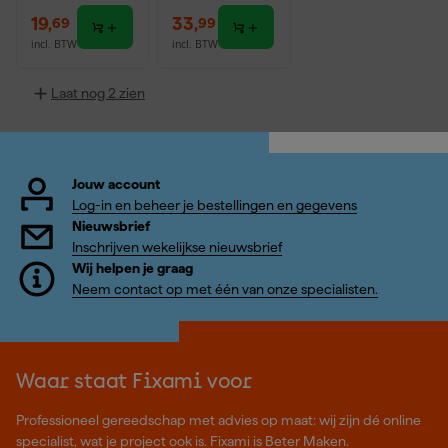
19
,
33
,
69
99
incl. BTW
incl. BTW
Laat nog 2 zien
Jouw account
Log-in en beheer je bestellingen en gegevens
Nieuwsbrief
Inschrijven wekelijkse nieuwsbrief
Wij helpen je graag
Neem contact op met één van onze specialisten.
Waar staat Fixami voor
Professioneel gereedschap met advies op maat: wij zijn dé online
specialist, wat je project ook is. Fixami is Beter Maken.