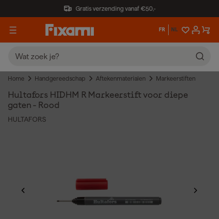
Gratis verzending vanaf €50,-
FR
NL
Home
Handgereedschap
Aftekenmaterialen
Markeerstiften
Hultafors HIDHM R Markeerstift voor diepe
gaten - Rood
HULTAFORS