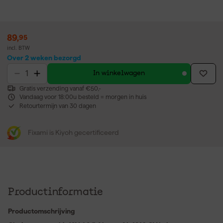
89
,
95
incl. BTW
Over 2 weken bezorgd
In winkelwagen
Gratis verzending vanaf €50,-
Vandaag voor 18:00u besteld = morgen in huis
Retourtermijn van 30 dagen
Fixami is Kiyoh gecertificeerd
Productinformatie
Productomschrijving