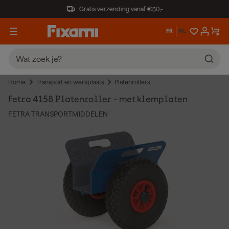
Gratis verzending vanaf €50,-
FR
NL
Home
Transport en werkplaats
Platenrollers
Fetra 4158 Platenroller - met klemplaten
FETRA TRANSPORTMIDDELEN