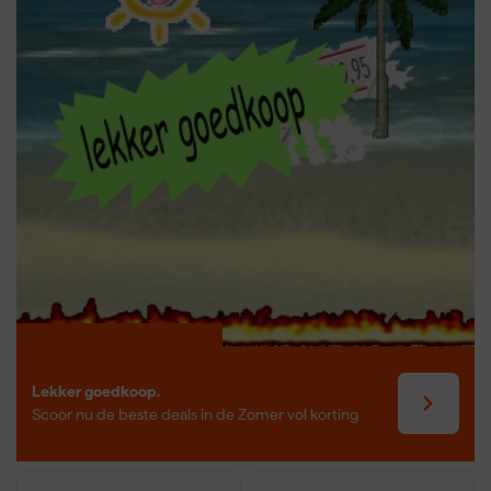
en ondergrond. Makita staat bekend om betrouwbare en
duurzame gereedschappen voor professioneel gebruik.
Lekker goedkoop.
Scoor nu de beste deals in de Zomer vol korting