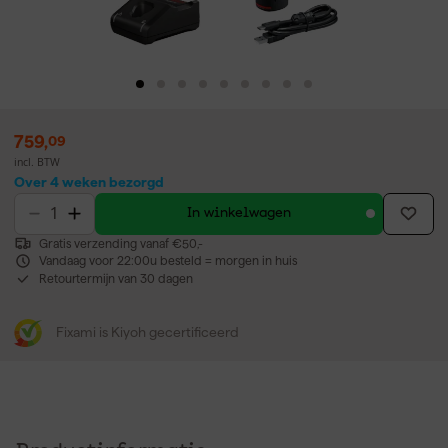
759
,
09
incl. BTW
Over 4 weken bezorgd
In winkelwagen
Gratis verzending vanaf €50,-
Vandaag voor 22:00u besteld = morgen in huis
Retourtermijn van 30 dagen
Fixami is Kiyoh gecertificeerd