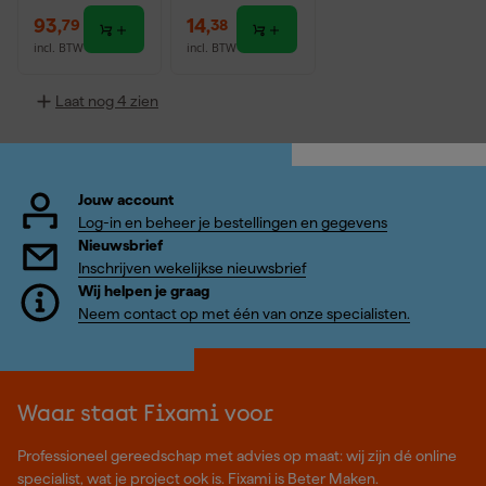
93
,
14
,
79
38
incl. BTW
incl. BTW
Laat nog 4 zien
Jouw account
Log-in en beheer je bestellingen en gegevens
Nieuwsbrief
Inschrijven wekelijkse nieuwsbrief
Wij helpen je graag
Neem contact op met één van onze specialisten.
Waar staat Fixami voor
Professioneel gereedschap met advies op maat: wij zijn dé online
specialist, wat je project ook is. Fixami is Beter Maken.