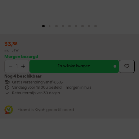
33
,
38
incl. BTW
Morgen bezorgd
In winkelwagen
Nog 4 beschikbaar
Gratis verzending vanaf €50,-
Vandaag voor 18:00u besteld = morgen in huis
Retourtermijn van 30 dagen
Fixami is Kiyoh gecertificeerd